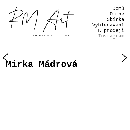
Domů
O mně
Sbírka
Vyhledávání
K prodeji
Instagram
Mirka Mádrová